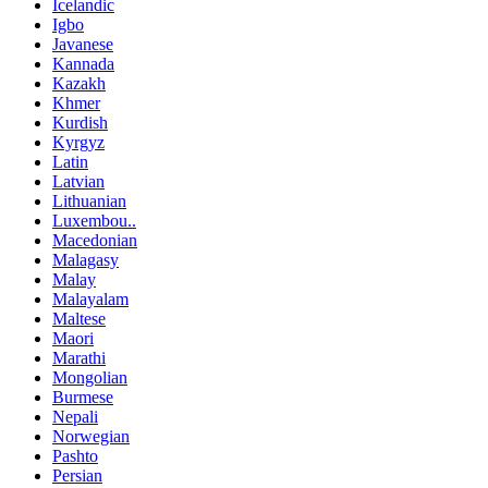
Icelandic
Igbo
Javanese
Kannada
Kazakh
Khmer
Kurdish
Kyrgyz
Latin
Latvian
Lithuanian
Luxembou..
Macedonian
Malagasy
Malay
Malayalam
Maltese
Maori
Marathi
Mongolian
Burmese
Nepali
Norwegian
Pashto
Persian