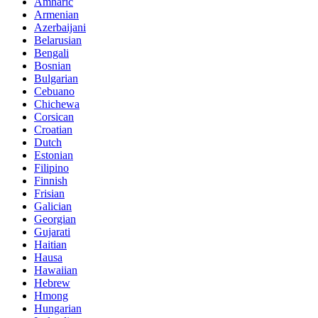
Amharic
Armenian
Azerbaijani
Belarusian
Bengali
Bosnian
Bulgarian
Cebuano
Chichewa
Corsican
Croatian
Dutch
Estonian
Filipino
Finnish
Frisian
Galician
Georgian
Gujarati
Haitian
Hausa
Hawaiian
Hebrew
Hmong
Hungarian