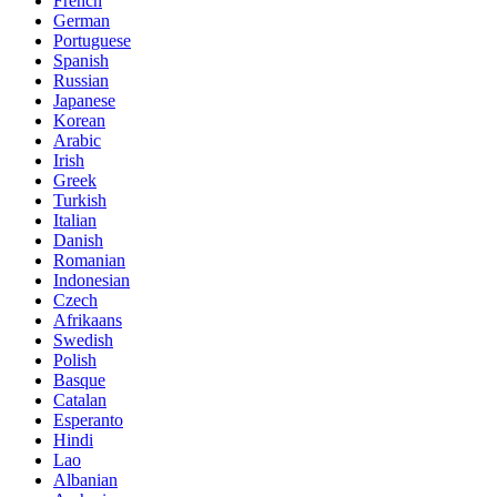
French
German
Portuguese
Spanish
Russian
Japanese
Korean
Arabic
Irish
Greek
Turkish
Italian
Danish
Romanian
Indonesian
Czech
Afrikaans
Swedish
Polish
Basque
Catalan
Esperanto
Hindi
Lao
Albanian