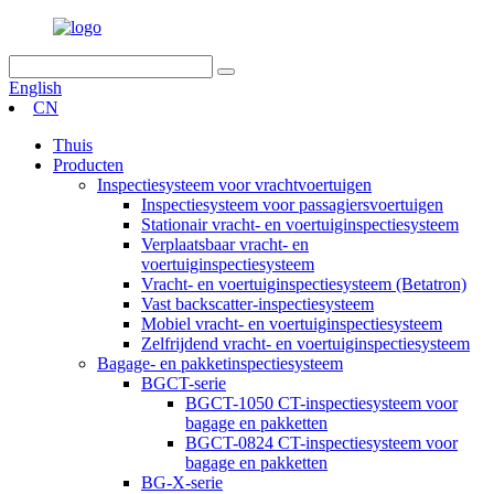
English
CN
Thuis
Producten
Inspectiesysteem voor vrachtvoertuigen
Inspectiesysteem voor passagiersvoertuigen
Stationair vracht- en voertuiginspectiesysteem
Verplaatsbaar vracht- en
voertuiginspectiesysteem
Vracht- en voertuiginspectiesysteem (Betatron)
Vast backscatter-inspectiesysteem
Mobiel vracht- en voertuiginspectiesysteem
Zelfrijdend vracht- en voertuiginspectiesysteem
Bagage- en pakketinspectiesysteem
BGCT-serie
BGCT-1050 CT-inspectiesysteem voor
bagage en pakketten
BGCT-0824 CT-inspectiesysteem voor
bagage en pakketten
BG-X-serie