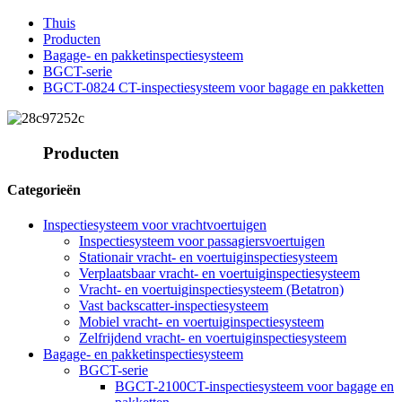
Thuis
Producten
Bagage- en pakketinspectiesysteem
BGCT-serie
BGCT-0824 CT-inspectiesysteem voor bagage en pakketten
Producten
Categorieën
Inspectiesysteem voor vrachtvoertuigen
Inspectiesysteem voor passagiersvoertuigen
Stationair vracht- en voertuiginspectiesysteem
Verplaatsbaar vracht- en voertuiginspectiesysteem
Vracht- en voertuiginspectiesysteem (Betatron)
Vast backscatter-inspectiesysteem
Mobiel vracht- en voertuiginspectiesysteem
Zelfrijdend vracht- en voertuiginspectiesysteem
Bagage- en pakketinspectiesysteem
BGCT-serie
BGCT-2100CT-inspectiesysteem voor bagage en