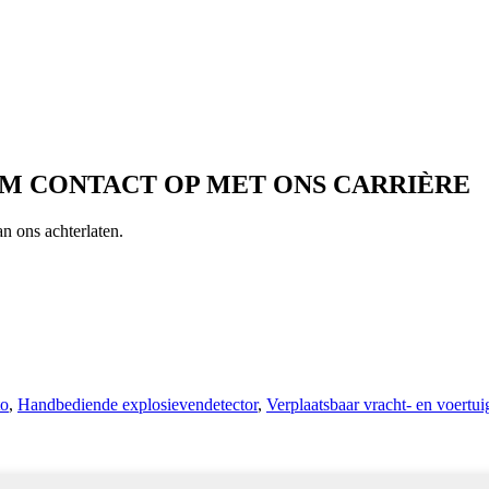
M CONTACT OP MET ONS CARRIÈRE
n ons achterlaten.
to
,
Handbediende explosievendetector
,
Verplaatsbaar vracht- en voertu