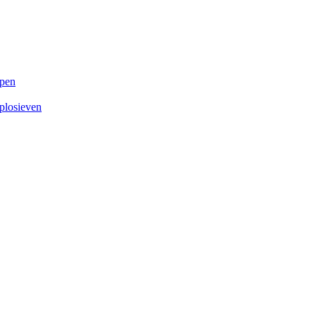
open
plosieven