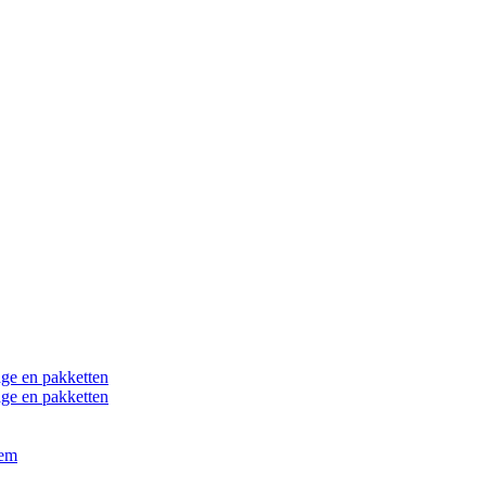
ge en pakketten
ge en pakketten
eem