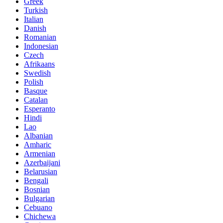
Greek
Turkish
Italian
Danish
Romanian
Indonesian
Czech
Afrikaans
Swedish
Polish
Basque
Catalan
Esperanto
Hindi
Lao
Albanian
Amharic
Armenian
Azerbaijani
Belarusian
Bengali
Bosnian
Bulgarian
Cebuano
Chichewa