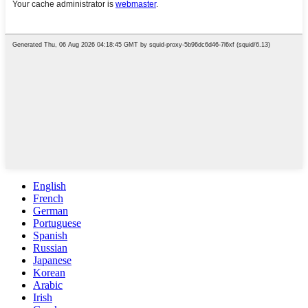
English
French
German
Portuguese
Spanish
Russian
Japanese
Korean
Arabic
Irish