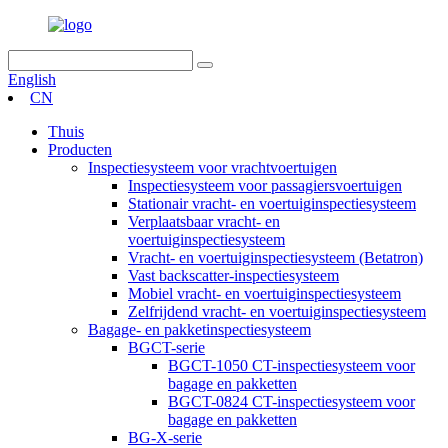
English
CN
Thuis
Producten
Inspectiesysteem voor vrachtvoertuigen
Inspectiesysteem voor passagiersvoertuigen
Stationair vracht- en voertuiginspectiesysteem
Verplaatsbaar vracht- en
voertuiginspectiesysteem
Vracht- en voertuiginspectiesysteem (Betatron)
Vast backscatter-inspectiesysteem
Mobiel vracht- en voertuiginspectiesysteem
Zelfrijdend vracht- en voertuiginspectiesysteem
Bagage- en pakketinspectiesysteem
BGCT-serie
BGCT-1050 CT-inspectiesysteem voor
bagage en pakketten
BGCT-0824 CT-inspectiesysteem voor
bagage en pakketten
BG-X-serie