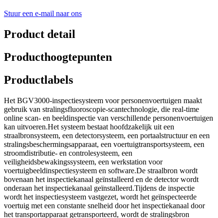
Stuur een e-mail naar ons
Product detail
Producthoogtepunten
Productlabels
Het BGV3000-inspectiesysteem voor personenvoertuigen maakt
gebruik van stralingsfluoroscopie-scantechnologie, die real-time
online scan- en beeldinspectie van verschillende personenvoertuigen
kan uitvoeren.Het systeem bestaat hoofdzakelijk uit een
straalbronsysteem, een detectorsysteem, een portaalstructuur en een
stralingsbeschermingsapparaat, een voertuigtransportsysteem, een
stroomdistributie- en controlesysteem, een
veiligheidsbewakingssysteem, een werkstation voor
voertuigbeeldinspectiesysteem en software.De straalbron wordt
bovenaan het inspectiekanaal geïnstalleerd en de detector wordt
onderaan het inspectiekanaal geïnstalleerd.Tijdens de inspectie
wordt het inspectiesysteem vastgezet, wordt het geïnspecteerde
voertuig met een constante snelheid door het inspectiekanaal door
het transportapparaat getransporteerd, wordt de stralingsbron