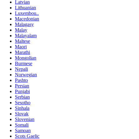
Latvian
Lithuanian
Luxembou..
Macedonian
Malagasy
Malay
Malayalam
Maltese
Maori
Marathi
Mongolian
Burmese
Nepali
Norwegian
Pashto
Persian
Punjabi
Serbian
Sesotho
Sinhala
Slovak
Slovenian
Somali
Samoan
Scots Gaelic