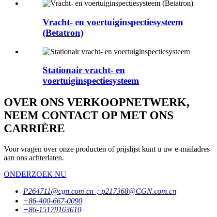
Vracht- en voertuiginspectiesysteem
(Betatron)
Stationair vracht- en
voertuiginspectiesysteem
OVER ONS VERKOOPNETWERK,
NEEM CONTACT OP MET ONS
CARRIÈRE
Voor vragen over onze producten of prijslijst kunt u uw e-mailadres
aan ons achterlaten.
ONDERZOEK NU
P264711@cgn.com.cn；p217368@CGN.com.cn
+86-400-667-0090
+86-15179163610