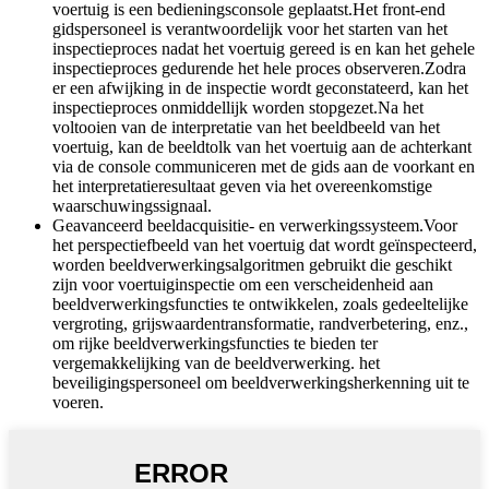
voertuig is een bedieningsconsole geplaatst.Het front-end
gidspersoneel is verantwoordelijk voor het starten van het
inspectieproces nadat het voertuig gereed is en kan het gehele
inspectieproces gedurende het hele proces observeren.Zodra
er een afwijking in de inspectie wordt geconstateerd, kan het
inspectieproces onmiddellijk worden stopgezet.Na het
voltooien van de interpretatie van het beeldbeeld van het
voertuig, kan de beeldtolk van het voertuig aan de achterkant
via de console communiceren met de gids aan de voorkant en
het interpretatieresultaat geven via het overeenkomstige
waarschuwingssignaal.
Geavanceerd beeldacquisitie- en verwerkingssysteem.Voor
het perspectiefbeeld van het voertuig dat wordt geïnspecteerd,
worden beeldverwerkingsalgoritmen gebruikt die geschikt
zijn voor voertuiginspectie om een ​​verscheidenheid aan
beeldverwerkingsfuncties te ontwikkelen, zoals gedeeltelijke
vergroting, grijswaardentransformatie, randverbetering, enz.,
om rijke beeldverwerkingsfuncties te bieden ter
vergemakkelijking van de beeldverwerking. het
beveiligingspersoneel om beeldverwerkingsherkenning uit te
voeren.