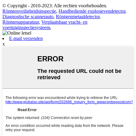
© Copyright - 2010-2023: Alle rechten voorbehouden.
Röntgenveiligheidsinspectie
,
Handbediende explosievendetector
,
Diagnostische scannerauto
,
Röntgenmetaaldetector
,
Röntgenapparatuur
,
Verplaatsbaar vracht- en
voertuiginspectiesysteem
,
E-mail verzenden
x