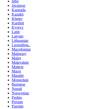
Igbo
Javanese
Kannada
Kazakh
Khmer
Kurdish
Kyrgyz
Latin
Latvian
Lithuanian
Luxembou..
Macedonian
Malagasy
Malay
Malayalam
Maltese
Maori
Marathi
Mongolian
Burmese
Nepali
Norwegian
Pashto
Persian
Punjabi