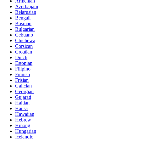
Armenian
Azerbaijani
Belarusian
Bengali
Bosnian
Bulgarian
Cebuano
Chichewa
Corsican
Croatian
Dutch
Estonian
Filipino
Finnish
Frisian
Galician
Georgian
Gujarati
Haitian
Hausa
Hawaiian
Hebrew
Hmong
Hungarian
Icelandic