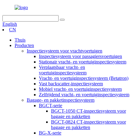
English
CN
Thuis
Producten
Inspectiesysteem voor vrachtvoertuigen
Inspectiesysteem voor passagiersvoertuigen
Stationair vracht- en voertuiginspectiesysteem
Verplaatsbaar vracht- en
voertuiginspectiesysteem
Vracht- en voertuiginspectiesysteem (Betatron)
Vast backscatter-inspectiesysteem
Mobiel vracht- en voertuiginspectiesysteem
Zelfrijdend vracht- en voertuiginspectiesysteem
Bagage- en pakketinspectiesysteem
BGCT-serie
BGCT-1050 CT-inspectiesysteem voor
bagage en pakketten
BGCT-0824 CT-inspectiesysteem voor
bagage en pakketten
BG-X-serie