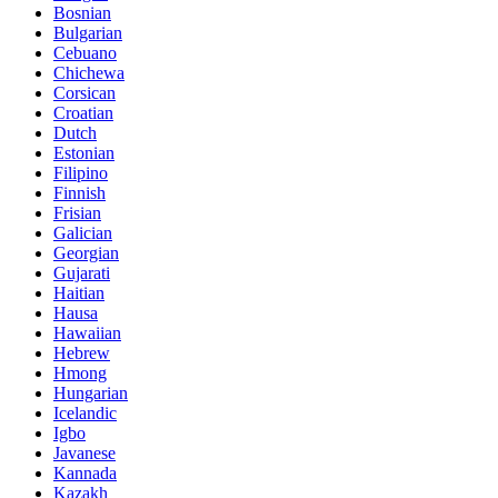
Bosnian
Bulgarian
Cebuano
Chichewa
Corsican
Croatian
Dutch
Estonian
Filipino
Finnish
Frisian
Galician
Georgian
Gujarati
Haitian
Hausa
Hawaiian
Hebrew
Hmong
Hungarian
Icelandic
Igbo
Javanese
Kannada
Kazakh