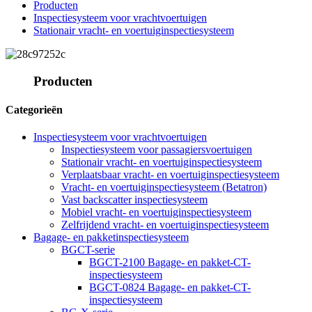
Producten
Inspectiesysteem voor vrachtvoertuigen
Stationair vracht- en voertuiginspectiesysteem
Producten
Categorieën
Inspectiesysteem voor vrachtvoertuigen
Inspectiesysteem voor passagiersvoertuigen
Stationair vracht- en voertuiginspectiesysteem
Verplaatsbaar vracht- en voertuiginspectiesysteem
Vracht- en voertuiginspectiesysteem (Betatron)
Vast backscatter inspectiesysteem
Mobiel vracht- en voertuiginspectiesysteem
Zelfrijdend vracht- en voertuiginspectiesysteem
Bagage- en pakketinspectiesysteem
BGCT-serie
BGCT-2100 Bagage- en pakket-CT-
inspectiesysteem
BGCT-0824 Bagage- en pakket-CT-
inspectiesysteem