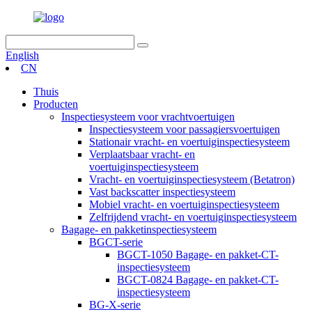
English
CN
Thuis
Producten
Inspectiesysteem voor vrachtvoertuigen
Inspectiesysteem voor passagiersvoertuigen
Stationair vracht- en voertuiginspectiesysteem
Verplaatsbaar vracht- en
voertuiginspectiesysteem
Vracht- en voertuiginspectiesysteem (Betatron)
Vast backscatter inspectiesysteem
Mobiel vracht- en voertuiginspectiesysteem
Zelfrijdend vracht- en voertuiginspectiesysteem
Bagage- en pakketinspectiesysteem
BGCT-serie
BGCT-1050 Bagage- en pakket-CT-
inspectiesysteem
BGCT-0824 Bagage- en pakket-CT-
inspectiesysteem
BG-X-serie