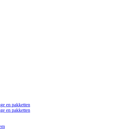
ge en pakketten
ge en pakketten
eem