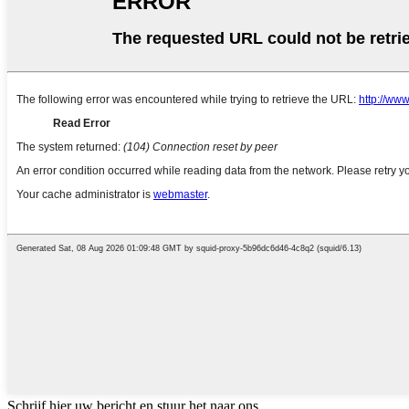
Schrijf hier uw bericht en stuur het naar ons