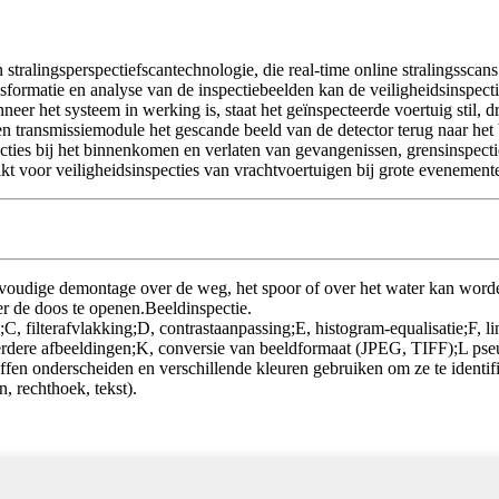
tralingsperspectiefscantechnologie, die real-time online stralingssca
ansformatie en analyse van de inspectiebeelden kan de veiligheidsinspe
eer het systeem in werking is, staat het geïnspecteerde voertuig stil, d
en transmissiemodule het gescande beeld van de detector terug naar het 
ecties bij het binnenkomen en verlaten van gevangenissen, grensinspect
 voor veiligheidsinspecties van vrachtvoertuigen bij grote evenemente
envoudige demontage over de weg, het spoor of over het water kan wo
der de doos te openen.Beeldinspectie.
, filterafvlakking;D, contrastaanpassing;E, histogram-equalisatie;F, li
erdere afbeeldingen;K, conversie van beeldformaat (JPEG, TIFF);L pse
ffen onderscheiden en verschillende kleuren gebruiken om ze te identifi
, rechthoek, tekst).