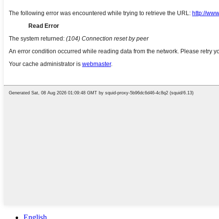
English